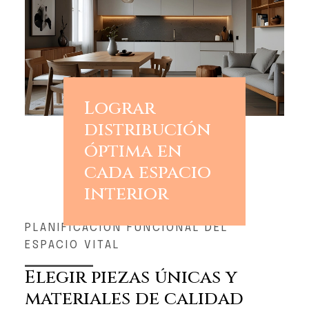
Lograr
distribución
óptima en
cada espacio
interior
PLANIFICACIÓN FUNCIONAL DEL
ESPACIO VITAL
Elegir piezas únicas y
materiales de calidad