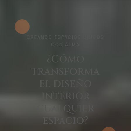
CREANDO ESPACIOS ÚNICOS
CON ALMA
¿Cómo
transforma
el diseño
interior
cualquier
espacio?