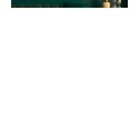
ESPACIOS FUNCIONALES E
INNOVADORES
Innovación que
transforma espacios
interiores modernos