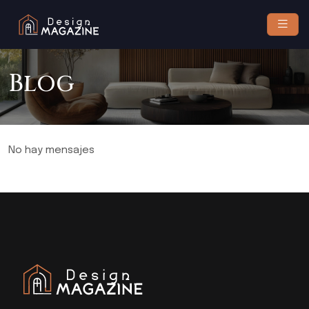
Blog
No hay mensajes