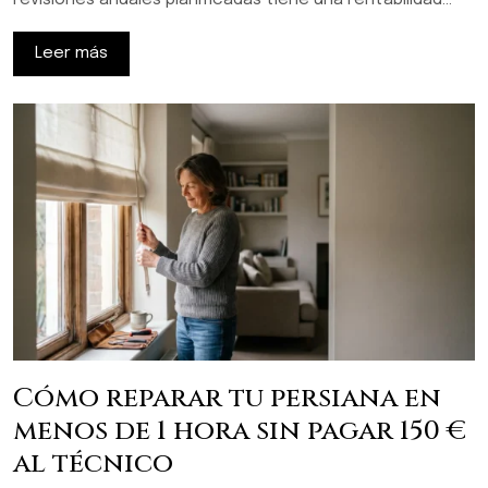
revisiones anuales planificadas tiene una rentabilidad…
Leer más
Cómo reparar tu persiana en
menos de 1 hora sin pagar 150 €
al técnico